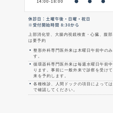
14:00-18:00
●
●
●
休診日：土曜午後・日曜・祝日
※受付開始時間 8:30から
上部消化管、大腸内視鏡検査・心臓、腹部
は要予約
整形外科専門医外来は木曜日午前中のみ
す。
循環器科専門医外来は毎週水曜日午前中
ります。事前に一般外来で診察を受けて
来を予約します。
各種検診、人間ドックの項目によっては
で確認してください。