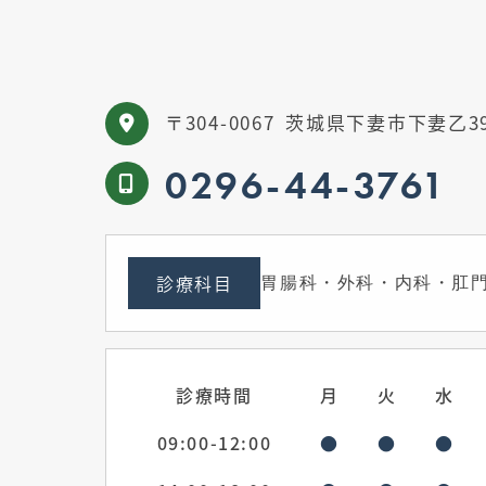
〒304-0067
茨城県下妻市下妻乙39
0296-44-3761
診療科目
胃腸科・外科・内科・肛
診療時間
月
火
水
09:00-12:00
●
●
●