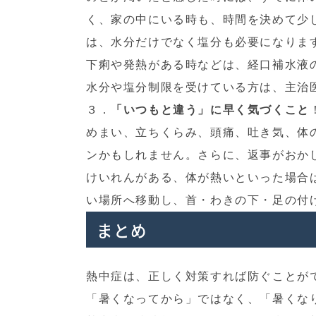
く、家の中にいる時も、時間を決めて少
は、水分だけでなく塩分も必要になりま
下痢や発熱がある時などは、経口補水液
水分や塩分制限を受けている方は、主治
３．
「いつもと違う」に早く気づくこと
めまい、立ちくらみ、頭痛、吐き気、体
ンかもしれません。さらに、返事がおか
けいれんがある、体が熱いといった場合
い場所へ移動し、首・わきの下・足の付
まとめ
熱中症は、正しく対策すれば防ぐことが
「暑くなってから」ではなく、「暑くな