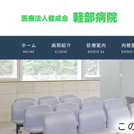
ホーム
病院紹介
診療案内
内視
HOME
CLINIC
MEDICAL
ENDO
こ