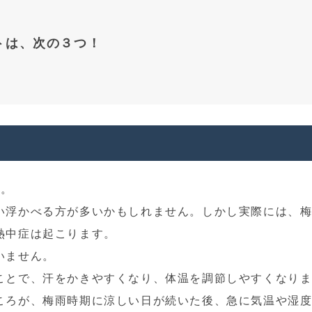
トは、次の３つ！
た。
い浮かべる方が多いかもしれません。しかし実際には、
熱中症は起こります。
いません。
ことで、汗をかきやすくなり、体温を調節しやすくなり
ころが、梅雨時期に涼しい日が続いた後、急に気温や湿