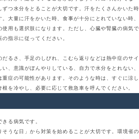
しずつ水分をとることが大切です。汗をたくさんかいた
す。大量に汗をかいた時、食事が十分にとれていない時
の使用も選択肢になります。ただし、心臓や腎臓の病気
医の指示に従ってください。
！
のだるさ、手足のしびれ、こむら返りなどは熱中症のサ
しい、意識がぼんやりしている、自力で水分をとれない
は重症の可能性があります。そのような時は、すぐに涼
け根を冷やし、必要に応じて救急車を呼んでください。
できる病気です。
りそうな日」から対策を始めることが大切です。環境省