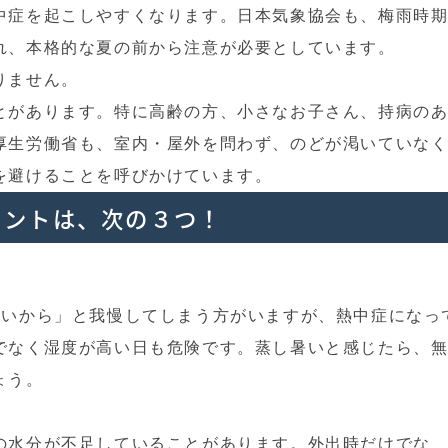
中症を起こしやすくなります。日本気象協会も、梅雨時
れ、本格的な夏の前から注意が必要としています。
りません。
とがあります。特に高齢の方、小さなお子さん、持病の
厚生労働省も、室内・屋外を問わず、のどが渇いていな
を避けることを呼びかけています。
イントは、次の３つ！
ないから」と我慢してしまう方がいますが、熱中症になっ
でなく湿度が高い日も危険です。蒸し暑いと感じたら、
ょう。
の水分が不足していることがあります。外出時だけでな