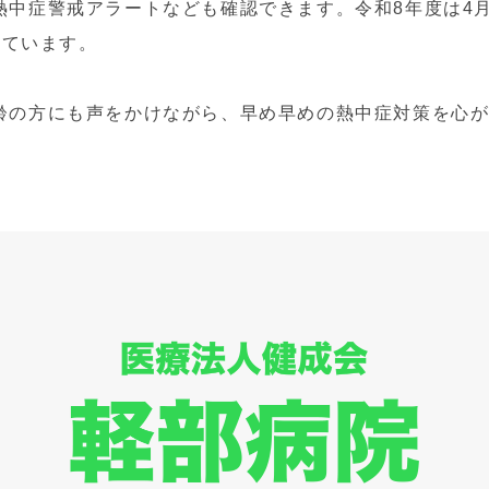
熱中症警戒アラートなども確認できます。令和8年度は4
れています。
齢の方にも声をかけながら、早め早めの熱中症対策を心